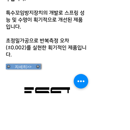
특수꼬임방지장치의 개발로 스프링 성
능 및 수명이 획기적으로 개선된 제품
입니다.
초정밀가공으로 반복측정 오차
(±0.002)를 실현한 획기적인 제품입니
다.
자세히>>
베세토(주)
경기도 화성시 팔탄면 시청로
1020-6