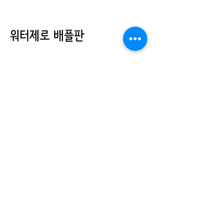
워터제로 배플판
배플판
자세히>>
베세토(주)