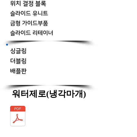
위치 결정 블록
슬라이드 유니트
금형 가이드부품
슬라이드 리테이너
​싱글링
더블링
배플판
워터제로(냉각마개)