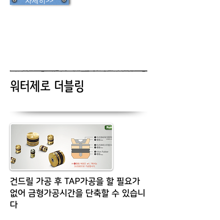
자세히>>
워터제로 더블링
건드릴 가공 후 TAP가공을 할 필요가
없어 금형가공시간을 단축할 수 있습니
다