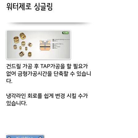
워터제로 싱글링
건드릴 가공 후 TAP가공을 할 필요가
없어 금형가공시간을 단축할 수 있습니
다.
냉각라인 회로를 쉽게 변경 시킬 수가
있습니다.